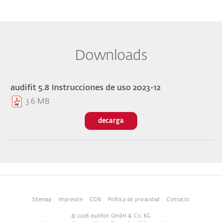
Downloads
audifit 5.8 Instrucciones de uso 2023-12
3.6 MB
decarga
Sitemap
Impresión
CGN
Política de privacidad
Contacto
© 2026 audifon GmbH & Co. KG