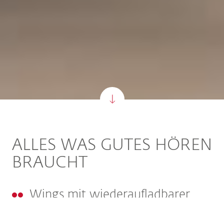
ALLES WAS GUTES HÖREN
BRAUCHT
Wings mit wiederaufladbarer
Lithium-Ionen-Batterie