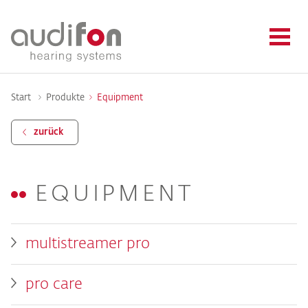
Start
Produkte
Equipment
zurück
EQUIPMENT
multistreamer pro
pro care