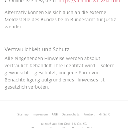
Online-Meldesystem:
https://audifon.whizzla.com
Alternativ können Sie sich auch an die externe
Meldestelle des Bundes beim Bundesamt für Justiz
wenden.
Vertraulichkeit und Schutz
Alle eingehenden Hinweise werden absolut
vertraulich behandelt. Ihre Identität wird – sofern
gewünscht – geschützt, und jede Form von
Benachteiligung aufgrund eines Hinweises ist
gesetzlich verboten.
Sitemap
Impressum
AGB
Datenschutz
Kontakt
HinSchG
© 2026 audifon GmbH & Co. KG